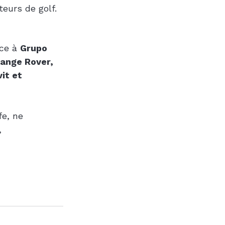
eurs de golf.
ce à 
Grupo 
ange Rover, 
it et 
fe, ne 
, 