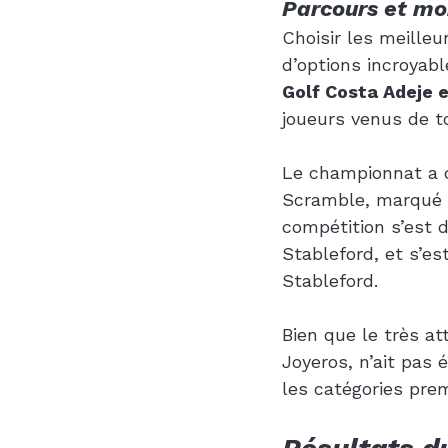
Parcours et mo
Choisir les meilleur
d’options incroyabl
Golf Costa Adeje 
joueurs venus de t
Le championnat a 
Scramble, marqué pa
compétition s’est 
Stableford, et s’es
Stableford.
Bien que le très a
Joyeros, n’ait pas 
les catégories pre