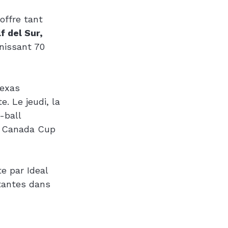
offre tant 
f del Sur, 
nissant 70 
exas 
. Le jeudi, la 
-ball 
 Canada Cup 
te par Ideal 
stantes dans 