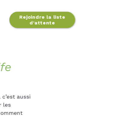
Rejoindre la liste
d'attente
fe
 c’est aussi 
 les 
t comment 