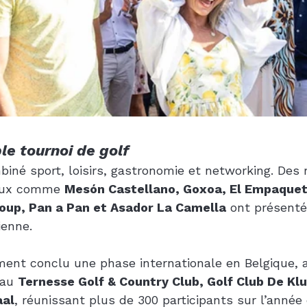
le tournoi de golf
iné sport, loisirs, gastronomie et networking. Des 
caux comme 
Mesón Castellano, Goxoa, El Empaquet
oup, Pan a Pan et Asador La Camella
 ont présenté
ienne.
ment conclu une phase internationale en Belgique, a
 au 
Ternesse Golf & Country Club, Golf Club De Klu
aal
, réunissant plus de 300 participants sur l’année 