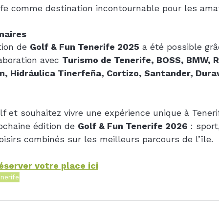
ife comme destination incontournable pour les amat
naires
ion de 
Golf & Fun Tenerife 2025
 a été possible grâ
laboration avec 
Turismo de Tenerife, BOSS, BMW, R
, Hidráulica Tinerfeña, Cortizo, Santander, Durav
lf et souhaitez vivre une expérience unique à Teneri
chaine édition de 
Golf & Fun Tenerife 2026
 : sport
oisirs combinés sur les meilleurs parcours de l’île.
réserver votre place ici
nerife