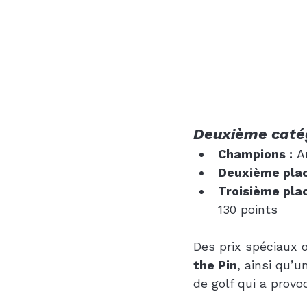
Deuxième caté
Champions :
 A
Deuxième plac
Troisième plac
130 points
Des prix spéciaux 
the Pin
, ainsi qu’
de golf qui a prov