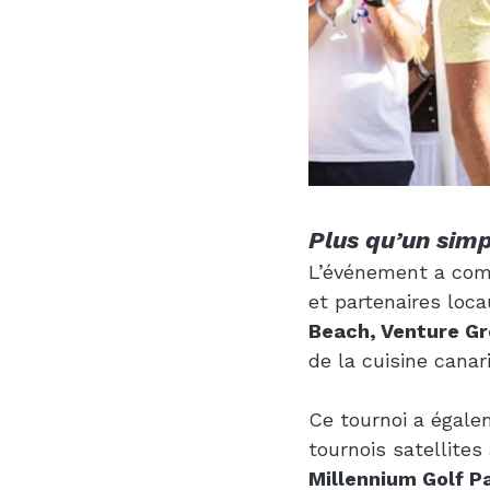
Plus qu’un simp
L’événement a comb
et partenaires lo
Beach, Venture Gr
de la cuisine canar
Ce tournoi a égale
tournois satellites
Millennium Golf P