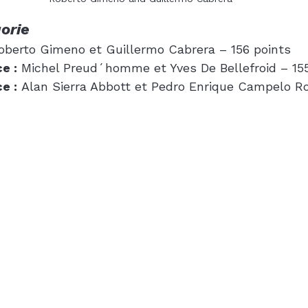
orie
oberto Gimeno et Guillermo Cabrera – 156 points
e :
 Michel Preud´homme et Yves De Bellefroid – 15
e :
 Alan Sierra Abbott et Pedro Enrique Campelo Ro