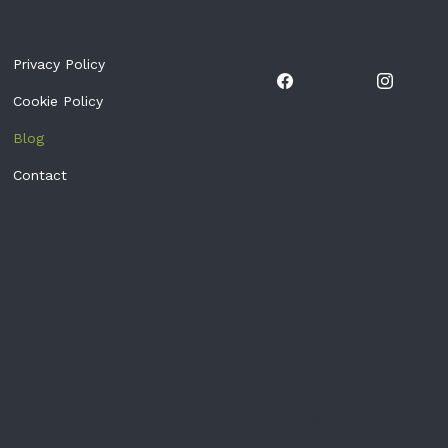
Privacy Policy
Cookie Policy
Blog
Contact
Evenement georganiseerd door Grupo Menceyes