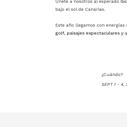
Únete a nosotros al esperado
Go
bajo el sol de Canarias.
Este año llegamos con energías 
golf, paisajes espectaculares y 
¿Cuándo?
SEPT 1 - 4,