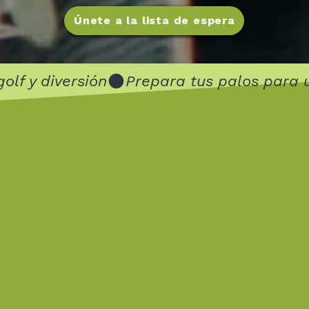
Únete a la lista de espera
olf y diversión