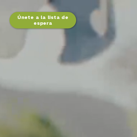
Únete a la lista de
espera