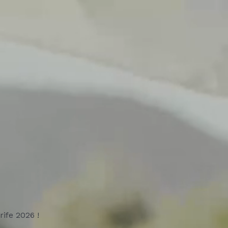
ife 2026 !