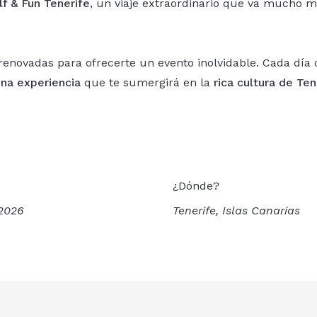
lf & Fun Tenerife
, un viaje extraordinario que va mucho má
renovadas para ofrecerte un evento inolvidable. Cada día
una experiencia
que te sumergirá en la
rica cultura de Ten
¿Dónde?
 2026
Tenerife, Islas Canarias