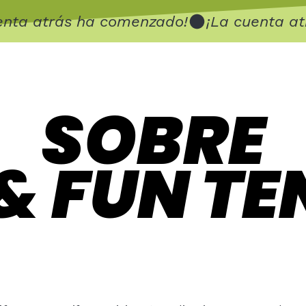
SOBRE
SOBRE
& FUN TE
& FUN TE