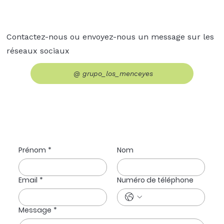
Contactez-nous ou envoyez-nous un message sur les
réseaux sociaux
@ grupo_los_menceyes
Prénom
*
Nom
Email
*
Numéro de téléphone
Message
*