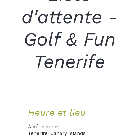
d'attente -
Golf & Fun
Tenerife
Heure et lieu
À déterminer
Tenerife, Canary Islands