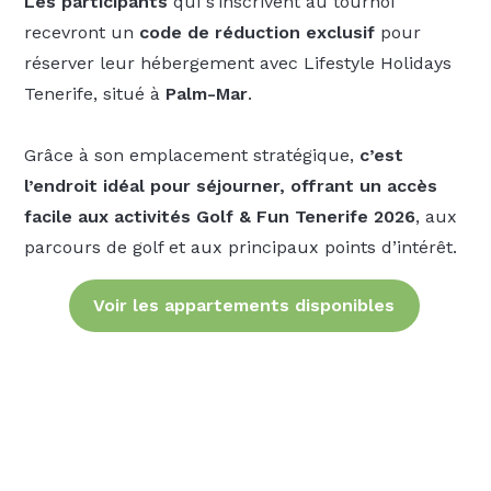
Les participants
qui s’inscrivent au tournoi
recevront un
code de réduction exclusif
pour
réserver leur hébergement avec Lifestyle Holidays
Tenerife, situé à
Palm-Mar
.
Grâce à son emplacement stratégique,
c’est
l’endroit idéal pour séjourner, offrant un accès
facile aux activités Golf & Fun Tenerife 2026
, aux
parcours de golf et aux principaux points d’intérêt.
Voir les appartements disponibles