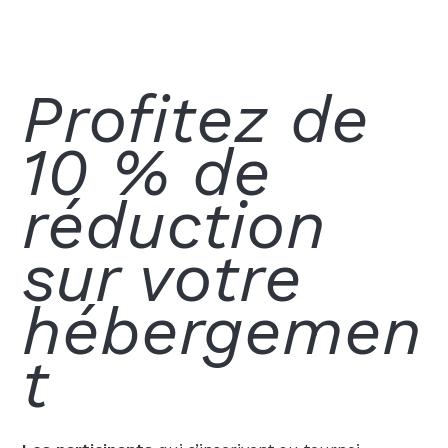
Profitez de
10 % de
réduction
sur votre
hébergemen
t