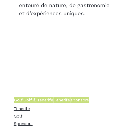
entouré de nature, de gastronomie 
et d’expériences uniques.
Golf
Golf á Tenerife
Tenerife
sponsors
Tenerife
Golf
Sponsors